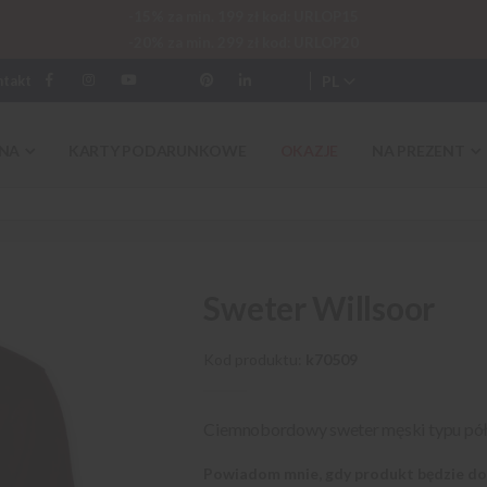
-15% za min. 199 zł kod: URLOP15
-20% za min. 299 zł kod: URLOP20
PL
ntakt
NA
KARTY PODARUNKOWE
OKAZJE
NA PREZENT
Sweter Willsoor
Kod produktu
k70509
Ciemnobordowy sweter męski typu pół
Powiadom mnie, gdy produkt będzie d