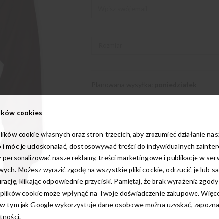
Planowana wysyłka:
poniedziałek
ików cookies
lików cookie własnych oraz stron trzecich, aby zrozumieć działanie na
 i móc je udoskonalać, dostosowywać treści do indywidualnych zainte
 personalizować nasze reklamy, treści marketingowe i publikacje w ser
ych. Możesz wyrazić zgodę na wszystkie pliki cookie, odrzucić je lub s
rację, klikając odpowiednie przyciski. Pamiętaj, że brak wyrażenia zgody
 plików cookie może wpłynąć na Twoje doświadczenie zakupowe. Więcej
w tym jak Google wykorzystuje dane osobowe można uzyskać, zapoznają
tności.