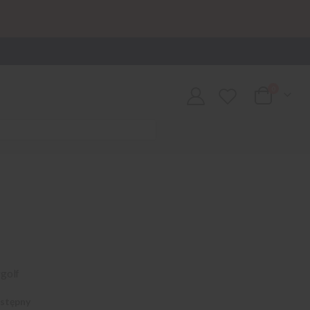
0
Cart
golf
ostępny