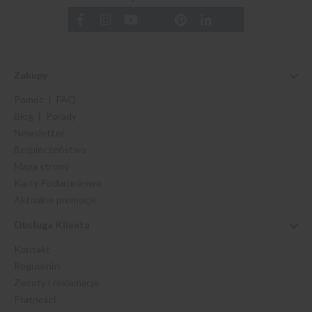
Zakupy
Pomoc | FAQ
Blog | Porady
Newsletter
Bezpieczeństwo
Mapa strony
Karty Podarunkowe
Aktualne promocje
Obsługa Klienta
Kontakt
Regulamin
Zwroty i reklamacje
Płatności