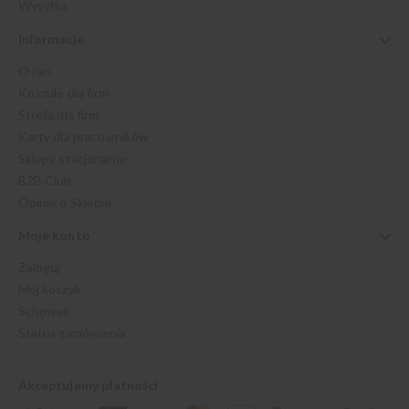
Wysyłka
Informacje
O nas
Koszule dla firm
Strefa dla firm
Karty dla pracowników
Sklepy stacjonarne
B2B Club
Opinie o Sklepie
Moje konto
Zaloguj
Mój koszyk
Schowek
Status zamówienia
Akceptujemy płatności