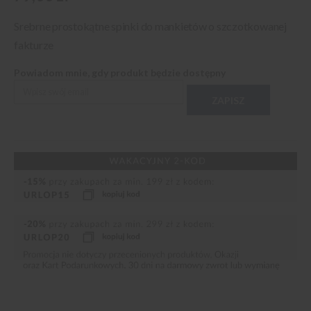
Srebrne prostokątne spinki do mankietów o szczotkowanej
fakturze
Powiadom mnie, gdy produkt będzie dostępny
ZAPISZ