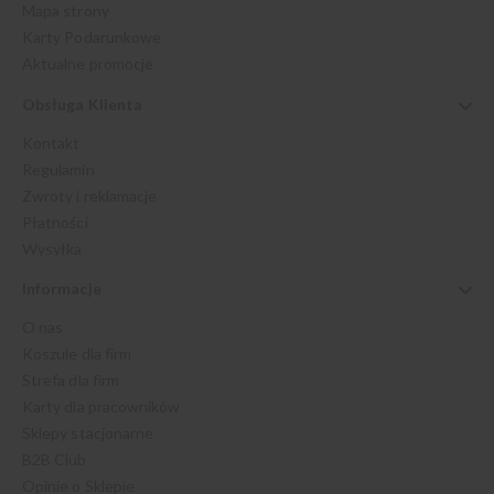
Mapa strony
Karty Podarunkowe
Aktualne promocje
Obsługa Klienta
Kontakt
Regulamin
Zwroty i reklamacje
Płatności
Wysyłka
Informacje
O nas
Koszule dla firm
Strefa dla firm
Karty dla pracowników
Sklepy stacjonarne
B2B Club
Opinie o Sklepie