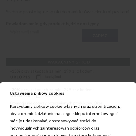
Srebrne prostokątne spinki do mankietów z cienkimi paskami
Powiadom mnie, gdy produkt będzie dostępny
ZAPISZ
Ustawienia plików cookies
Korzystamy z plików cookie własnych oraz stron trzecich,
aby zrozumieć działanie naszego sklepu internetowego i
móc je udoskonalać, dostosowywać treści do
indywidualnych zainteresowań odbiorców oraz
personalizować nasze reklamy, treści marketingowe i