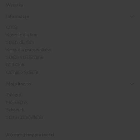
Wysyłka
Informacje
O nas
Koszule dla firm
Strefa dla firm
Karty dla pracowników
Sklepy stacjonarne
B2B Club
Opinie o Sklepie
Moje konto
Zaloguj
Mój koszyk
Schowek
Status zamówienia
Akceptujemy płatności