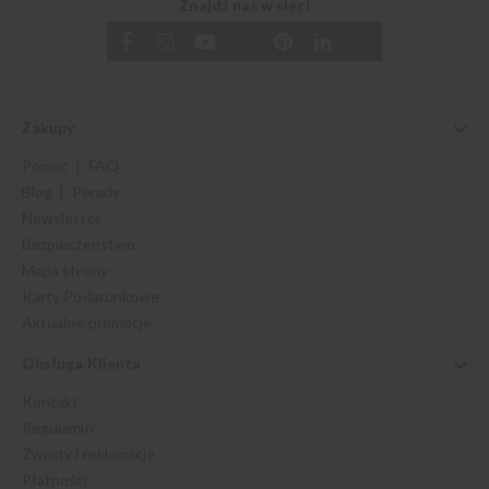
Znajdź nas w sieci
Zakupy
Pomoc | FAQ
Blog | Porady
Newsletter
Bezpieczeństwo
Mapa strony
Karty Podarunkowe
Aktualne promocje
Obsługa Klienta
Kontakt
Regulamin
Zwroty i reklamacje
Płatności