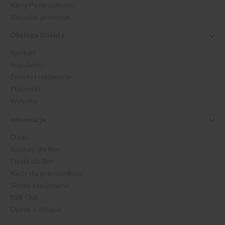
Karty Podarunkowe
Aktualne promocje
Obsługa Klienta
Kontakt
Regulamin
Zwroty i reklamacje
Płatności
Wysyłka
Informacje
O nas
Koszule dla firm
Strefa dla firm
Karty dla pracowników
Sklepy stacjonarne
B2B Club
Opinie o Sklepie