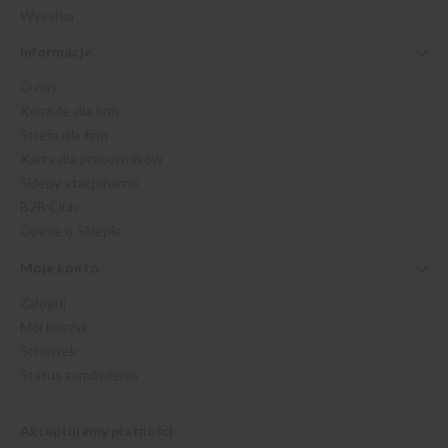
Wysyłka
Informacje
O nas
Koszule dla firm
Strefa dla firm
Karty dla pracowników
Sklepy stacjonarne
B2B Club
Opinie o Sklepie
Moje konto
Zaloguj
Mój koszyk
Schowek
Status zamówienia
Akceptujemy płatności