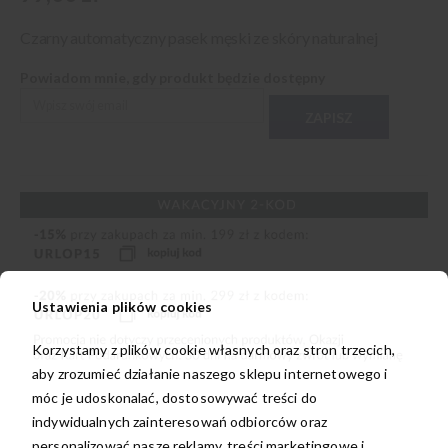
Czarny automatyczny pasek męski ze skóry naturalnej
Powiadom mnie, gdy produkt będzie dostępny
ZAPISZ
Ustawienia plików cookies
Korzystamy z plików cookie własnych oraz stron trzecich,
aby zrozumieć działanie naszego sklepu internetowego i
móc je udoskonalać, dostosowywać treści do
indywidualnych zainteresowań odbiorców oraz
personalizować nasze reklamy, treści marketingowe i