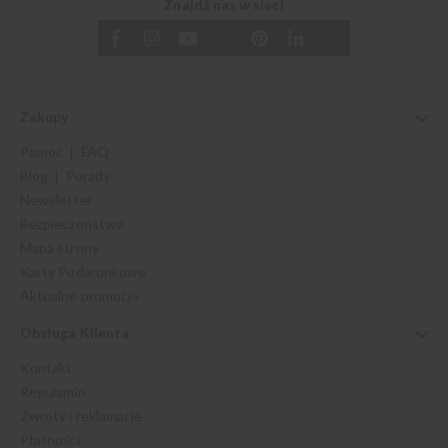
Znajdź nas w sieci
Zakupy
Pomoc | FAQ
Blog | Porady
Newsletter
Bezpieczeństwo
Mapa strony
Karty Podarunkowe
Aktualne promocje
Obsługa Klienta
Kontakt
Regulamin
Zwroty i reklamacje
Płatności