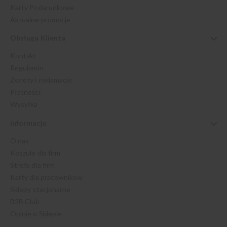
Karty Podarunkowe
Aktualne promocje
Obsługa Klienta
Kontakt
Regulamin
Zwroty i reklamacje
Płatności
Wysyłka
Informacje
O nas
Koszule dla firm
Strefa dla firm
Karty dla pracowników
Sklepy stacjonarne
B2B Club
Opinie o Sklepie