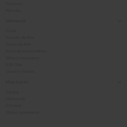
Płatności
Wysyłka
Informacje
O nas
Koszule dla firm
Strefa dla firm
Karty dla pracowników
Sklepy stacjonarne
B2B Club
Opinie o Sklepie
Moje konto
Zaloguj
Mój koszyk
Schowek
Status zamówienia