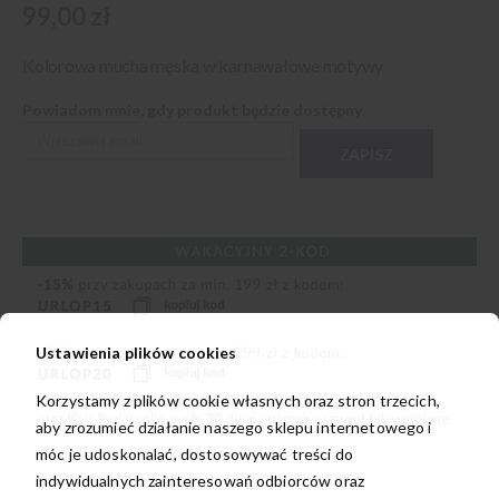
99,00 zł
Kolorowa mucha męska w karnawałowe motywy
Powiadom mnie, gdy produkt będzie dostępny
ZAPISZ
Ustawienia plików cookies
Korzystamy z plików cookie własnych oraz stron trzecich,
aby zrozumieć działanie naszego sklepu internetowego i
móc je udoskonalać, dostosowywać treści do
indywidualnych zainteresowań odbiorców oraz