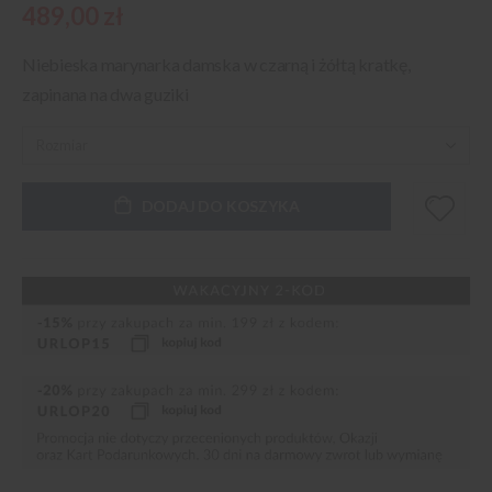
489,00 zł
Niebieska marynarka damska w czarną i żółtą kratkę,
zapinana na dwa guziki
DODAJ DO KOSZYKA