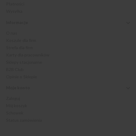
Płatności
Wysyłka
Informacje
O nas
Koszule dla firm
Strefa dla firm
Karty dla pracowników
Sklepy stacjonarne
B2B Club
Opinie o Sklepie
Moje konto
Zaloguj
Mój koszyk
Schowek
Status zamówienia