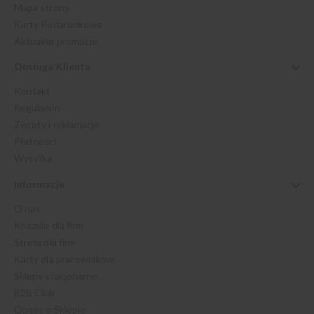
Mapa strony
Karty Podarunkowe
Aktualne promocje
Obsługa Klienta
Kontakt
Regulamin
Zwroty i reklamacje
Płatności
Wysyłka
Informacje
O nas
Koszule dla firm
Strefa dla firm
Karty dla pracowników
Sklepy stacjonarne
B2B Club
Opinie o Sklepie