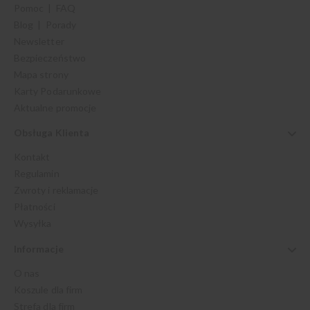
Pomoc | FAQ
Blog | Porady
Newsletter
Bezpieczeństwo
Mapa strony
Karty Podarunkowe
Aktualne promocje
Obsługa Klienta
Kontakt
Regulamin
Zwroty i reklamacje
Płatności
Wysyłka
Informacje
O nas
Koszule dla firm
Strefa dla firm