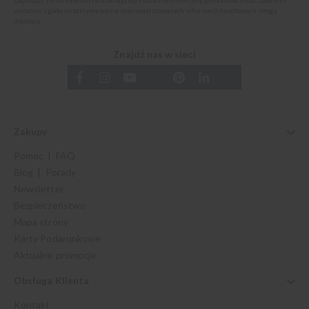
wyrażam zgodę na otrzymywanie spersonalizowanych informacji handlowych drogą
mailową.
Znajdź nas w sieci
Zakupy
Pomoc | FAQ
Blog | Porady
Newsletter
Bezpieczeństwo
Mapa strony
Karty Podarunkowe
Aktualne promocje
Obsługa Klienta
Kontakt