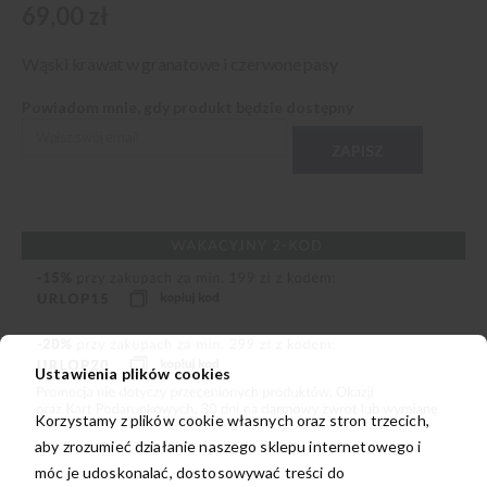
69,00 zł
Wąski krawat w granatowe i czerwone pasy
Powiadom mnie, gdy produkt będzie dostępny
ZAPISZ
Ustawienia plików cookies
Korzystamy z plików cookie własnych oraz stron trzecich,
aby zrozumieć działanie naszego sklepu internetowego i
móc je udoskonalać, dostosowywać treści do