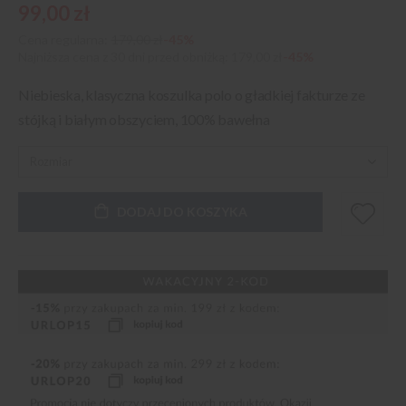
99,00 zł
Cena regularna:
179,00 zł
-45%
Najniższa cena z 30 dni przed obniżką
179,00 zł
-45%
Niebieska, klasyczna koszulka polo o gładkiej fakturze ze
stójką i białym obszyciem, 100% bawełna
DODAJ DO KOSZYKA