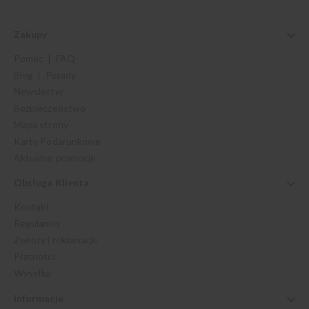
Zakupy
Pomoc | FAQ
Blog | Porady
Newsletter
Bezpieczeństwo
Mapa strony
Karty Podarunkowe
Aktualne promocje
Obsługa Klienta
Kontakt
Regulamin
Zwroty i reklamacje
Płatności
Wysyłka
Informacje