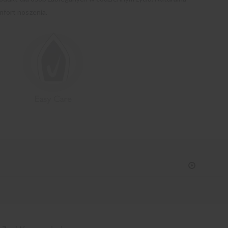
fort noszenia.