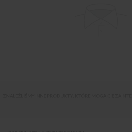
ZNALEŹLIŚMY INNE PRODUKTY, KTÓRE MOGĄ CIĘ ZAIN