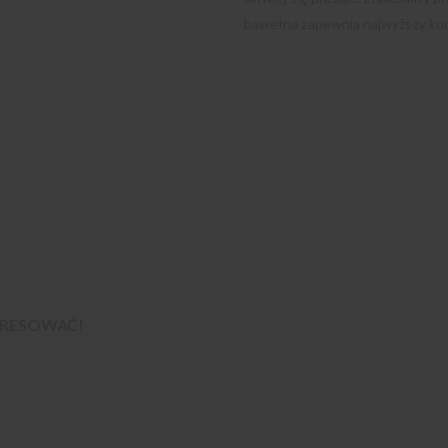
bawełna zapewnia najwyższy kom
TERESOWAĆ!