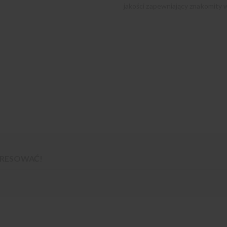
jakości zapewniający znakomity w
TERESOWAĆ!