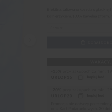
Błękitna, taliowana koszula o gładkiej
kołnierzykiem, 100% bawełna z formuł
DODAJ DO K