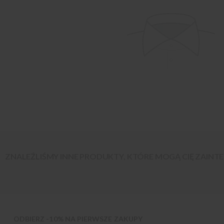
ZNALEŹLIŚMY INNE PRODUKTY, KTÓRE MOGĄ CIĘ ZAIN
ODBIERZ -10% NA PIERWSZE ZAKUPY