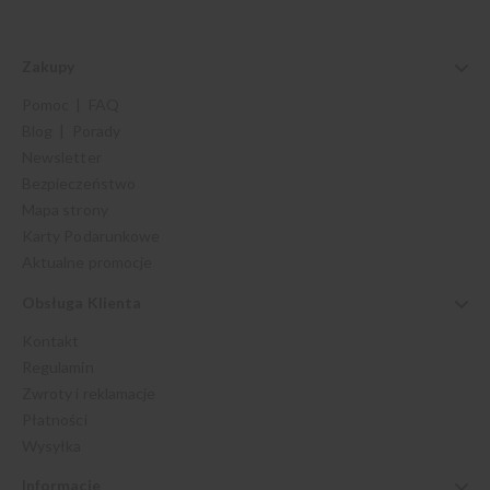
Zakupy
Pomoc | FAQ
Blog | Porady
Newsletter
Bezpieczeństwo
Mapa strony
Karty Podarunkowe
Aktualne promocje
Obsługa Klienta
Kontakt
Regulamin
Zwroty i reklamacje
Płatności
Wysyłka
Informacje