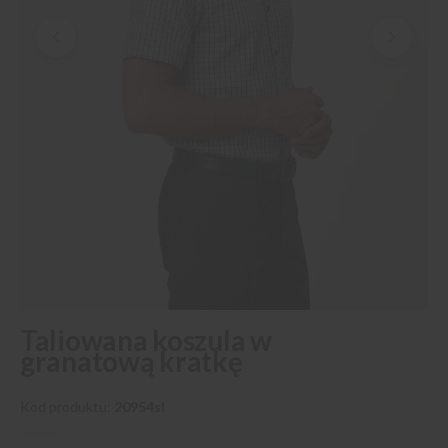
Przejdź
Taliowana koszula w
na
granatową kratkę
początek
galerii
Kod produktu
20954sl