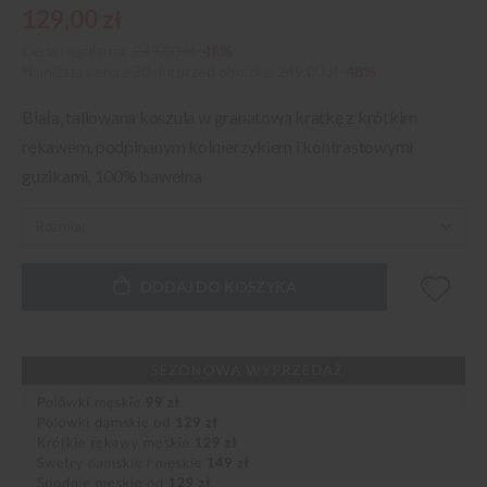
129,00 zł
Cena regularna:
249,00 zł
-48%
Najniższa cena z 30 dni przed obniżką
249,00 zł
-48%
Biała, taliowana koszula w granatową kratkę z krótkim
rękawem, podpinanym kołnierzykiem i kontrastowymi
guzikami, 100% bawełna
DODAJ DO KOSZYKA