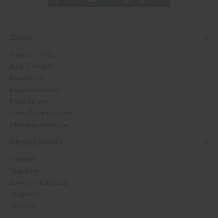
Zakupy
Pomoc | FAQ
Blog | Porady
Newsletter
Bezpieczeństwo
Mapa strony
Karty Podarunkowe
Aktualne promocje
Obsługa Klienta
Kontakt
Regulamin
Zwroty i reklamacje
Płatności
Wysyłka