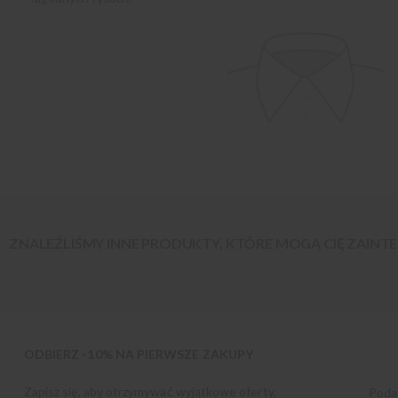
ZNALEŹLIŚMY INNE PRODUKTY, KTÓRE MOGĄ CIĘ ZAIN
ODBIERZ -10% NA PIERWSZE ZAKUPY
Zapisz się, aby otrzymywać wyjątkowe oferty,