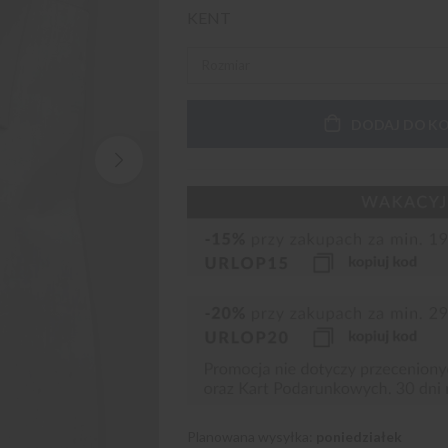
KENT
DODAJ DO K
Planowana wysyłka:
poniedziałek