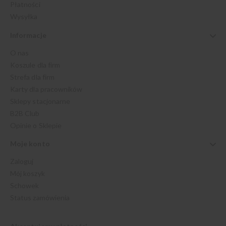
Płatności
Wysyłka
Informacje
O nas
Koszule dla firm
Strefa dla firm
Karty dla pracowników
Sklepy stacjonarne
B2B Club
Opinie o Sklepie
Moje konto
Zaloguj
Mój koszyk
Schowek
Status zamówienia