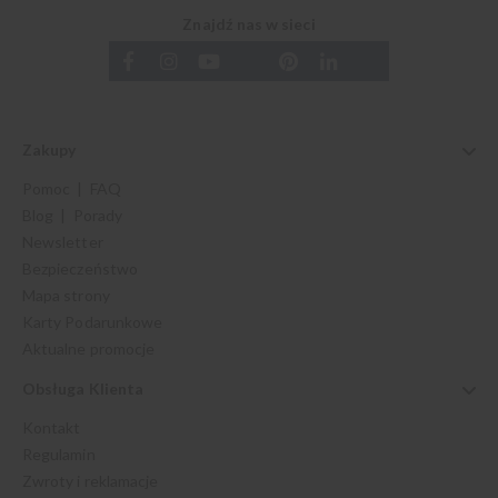
Znajdź nas w sieci
Zakupy
Pomoc | FAQ
Blog | Porady
Newsletter
Bezpieczeństwo
Mapa strony
Karty Podarunkowe
Aktualne promocje
Obsługa Klienta
Kontakt
Regulamin
Zwroty i reklamacje