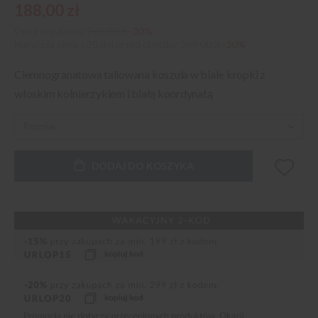
188,00 zł
Cena regularna:
269,00 zł
-30%
Najniższa cena z 30 dni przed obniżką
269,00 zł
-30%
Ciemnogranatowa taliowana koszula w białe kropki z
włoskim kołnierzykiem i białą koordynatą
DODAJ DO KOSZYKA