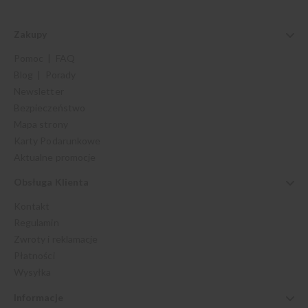
Zakupy
Pomoc | FAQ
Blog | Porady
Newsletter
Bezpieczeństwo
Mapa strony
Karty Podarunkowe
Aktualne promocje
Obsługa Klienta
Kontakt
Regulamin
Zwroty i reklamacje
Płatności
Wysyłka
Informacje