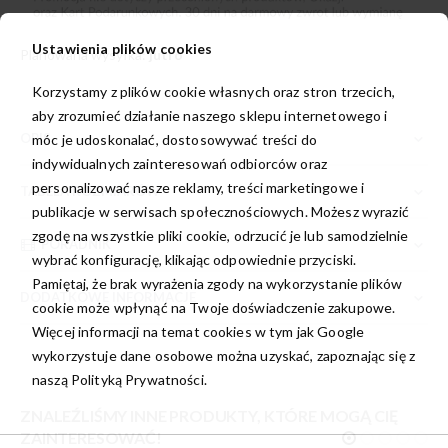
Ustawienia plików cookies
Planowana wysyłka:
jutro
Korzystamy z plików cookie własnych oraz stron trzecich,
aby zrozumieć działanie naszego sklepu internetowego i
OPIS
móc je udoskonalać, dostosowywać treści do
indywidualnych zainteresowań odbiorców oraz
personalizować nasze reklamy, treści marketingowe i
TABELA ROZMIARÓW
publikacje w serwisach społecznościowych. Możesz wyrazić
zgodę na wszystkie pliki cookie, odrzucić je lub samodzielnie
PORADNIK
wybrać konfigurację, klikając odpowiednie przyciski.
Pamiętaj, że brak wyrażenia zgody na wykorzystanie plików
DODATKOWE INFORMACJE
cookie może wpłynąć na Twoje doświadczenie zakupowe.
Więcej informacji na temat cookies w tym jak Google
wykorzystuje dane osobowe można uzyskać, zapoznając się z
naszą
Polityką Prywatności.
ZNALEŹLIŚMY INNE PRODUKTY, KTÓRE MOGĄ CIĘ
ZAINTERESOWAĆ!