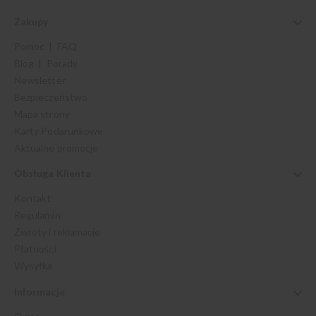
Zakupy
Pomoc | FAQ
Blog | Porady
Newsletter
Bezpieczeństwo
Mapa strony
Karty Podarunkowe
Aktualne promocje
Obsługa Klienta
Kontakt
Regulamin
Zwroty i reklamacje
Płatności
Wysyłka
Informacje