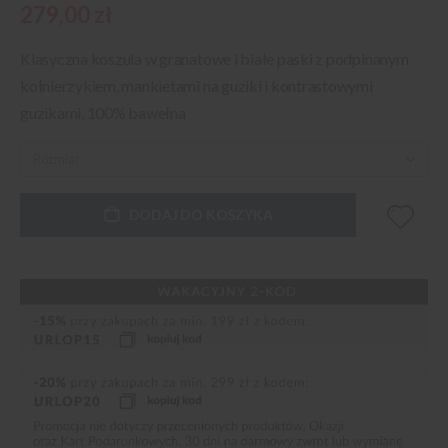
279,00 zł
Klasyczna koszula w granatowe i białe paski z podpinanym
kołnierzykiem, mankietami na guziki i kontrastowymi
guzikami, 100% bawełna
DODAJ DO KOSZYKA