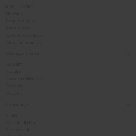
Blog | Porady
Newsletter
Bezpieczeństwo
Mapa strony
Karty Podarunkowe
Aktualne promocje
Obsługa Klienta
Kontakt
Regulamin
Zwroty i reklamacje
Płatności
Wysyłka
Informacje
O nas
Koszule dla firm
Strefa dla firm