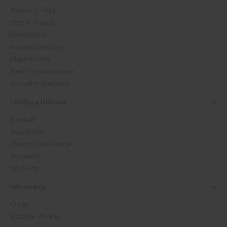
Pomoc | FAQ
Blog | Porady
Newsletter
Bezpieczeństwo
Mapa strony
Karty Podarunkowe
Aktualne promocje
Obsługa Klienta
Kontakt
Regulamin
Zwroty i reklamacje
Płatności
Wysyłka
Informacje
O nas
Koszule dla firm