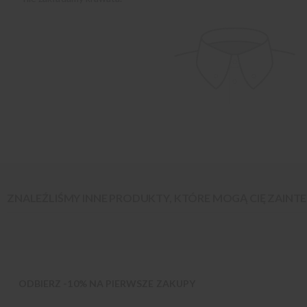
ZNALEŹLIŚMY INNE PRODUKTY, KTÓRE MOGĄ CIĘ ZAIN
ODBIERZ -10% NA PIERWSZE ZAKUPY