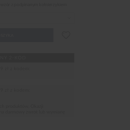
y wzór z podpinanym kołnierzykiem
OSZYKA