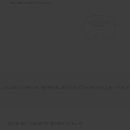
nie zakładamy krawata.
ZNALEŹLIŚMY INNE PRODUKTY, KTÓRE MOGĄ CIĘ ZAIN
ODBIERZ -10% NA PIERWSZE ZAKUPY