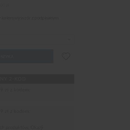
00 zł
y kolorowy wzór z podpinanym
OSZYKA