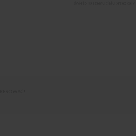
świeżo naszemu ciału przez cały 
TERESOWAĆ!