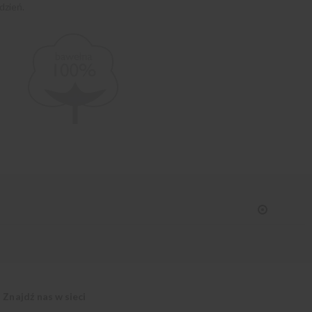
dzień.
Znajdź nas w sieci