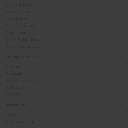
Pomoc | FAQ
Blog | Porady
Newsletter
Bezpieczeństwo
Mapa strony
Karty Podarunkowe
Aktualne promocje
Obsługa Klienta
Kontakt
Regulamin
Zwroty i reklamacje
Płatności
Wysyłka
Informacje
O nas
Koszule dla firm