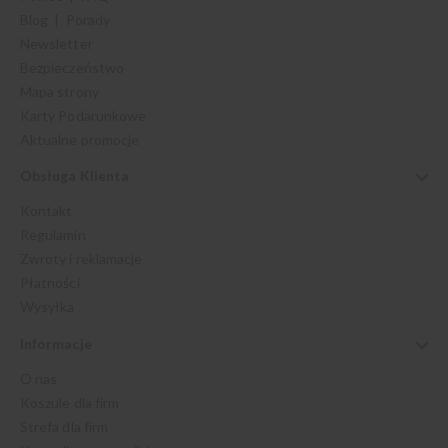
Blog | Porady
Newsletter
Bezpieczeństwo
Mapa strony
Karty Podarunkowe
Aktualne promocje
Obsługa Klienta
Kontakt
Regulamin
Zwroty i reklamacje
Płatności
Wysyłka
Informacje
O nas
Koszule dla firm
Strefa dla firm