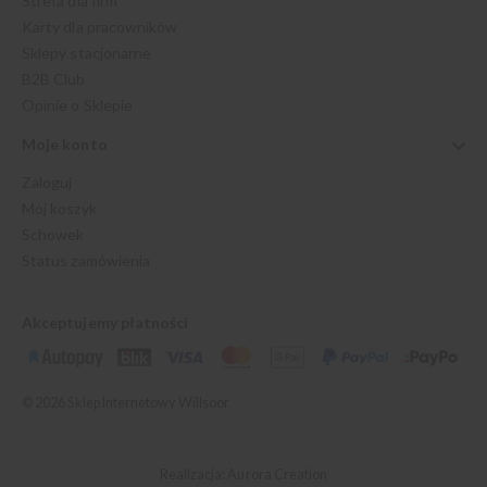
Strefa dla firm
Karty dla pracowników
Sklepy stacjonarne
B2B Club
Opinie o Sklepie
Moje konto
Zaloguj
Mój koszyk
Schowek
Status zamówienia
Akceptujemy płatności
© 2026 Sklep Internetowy Willsoor
Realizacja: Aurora Creation