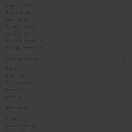
Pomoc | FAQ
Blog | Porady
Newsletter
Bezpieczeństwo
Mapa strony
Karty Podarunkowe
Aktualne promocje
Obsługa Klienta
Kontakt
Regulamin
Zwroty i reklamacje
Płatności
Wysyłka
Informacje
O nas
Koszule dla firm