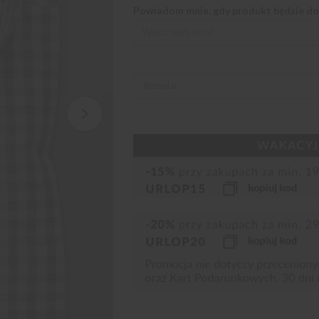
Powiadom mnie, gdy produkt będzie d