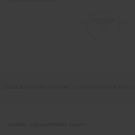
ZNALEŹLIŚMY INNE PRODUKTY, KTÓRE MOGĄ CIĘ ZAIN
ODBIERZ -10% NA PIERWSZE ZAKUPY