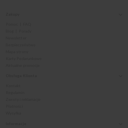
Zakupy
Pomoc | FAQ
Blog | Porady
Newsletter
Bezpieczeństwo
Mapa strony
Karty Podarunkowe
Aktualne promocje
Obsługa Klienta
Kontakt
Regulamin
Zwroty i reklamacje
Płatności
Wysyłka
Informacje