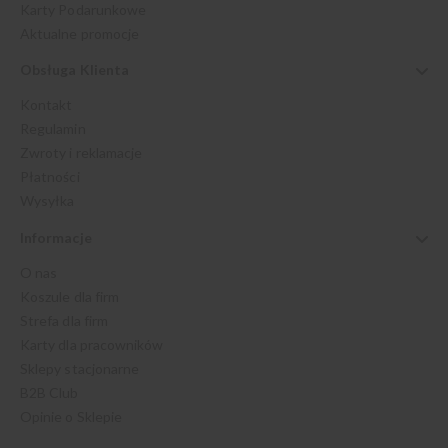
Karty Podarunkowe
Aktualne promocje
Obsługa Klienta
Kontakt
Regulamin
Zwroty i reklamacje
Płatności
Wysyłka
Informacje
O nas
Koszule dla firm
Strefa dla firm
Karty dla pracowników
Sklepy stacjonarne
B2B Club
Opinie o Sklepie