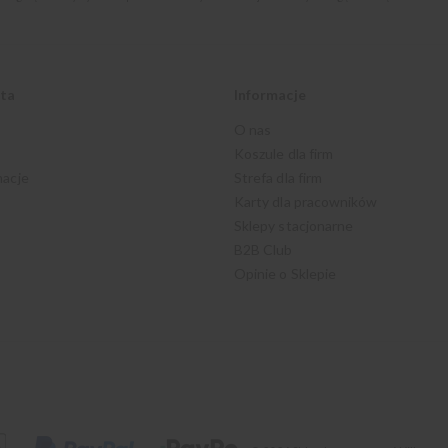
nta
Informacje
O nas
Koszule dla firm
macje
Strefa dla firm
Karty dla pracowników
Sklepy stacjonarne
B2B Club
Opinie o Sklepie