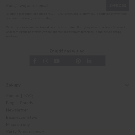
ZAPISZ SIĘ
Ta strona jest chroniona przez reCAPTCHA oraz Google, obowiązuje
polityka prywatności
oraz
warunki korzystania z usługi
.
Zapisując się do newslettera akceptuję i rozumiem
Politykę prywatności oraz Cookies
i
wyrażam zgodę na otrzymywanie spersonalizowanych informacji handlowych drogą
mailową.
Znajdź nas w sieci
Zakupy
Pomoc | FAQ
Blog | Porady
Newsletter
Bezpieczeństwo
Mapa strony
Karty Podarunkowe