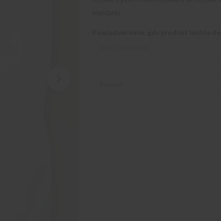
elastanu
Powiadom mnie, gdy produkt będzie d