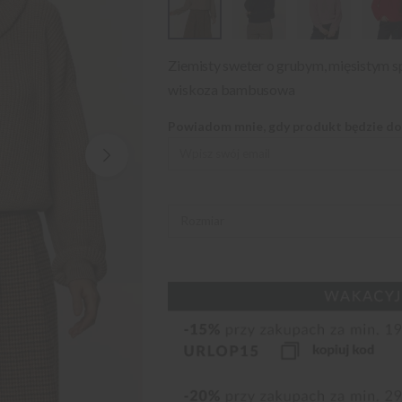
Ziemisty sweter o grubym, mięsistym s
wiskoza bambusowa
Powiadom mnie, gdy produkt będzie d