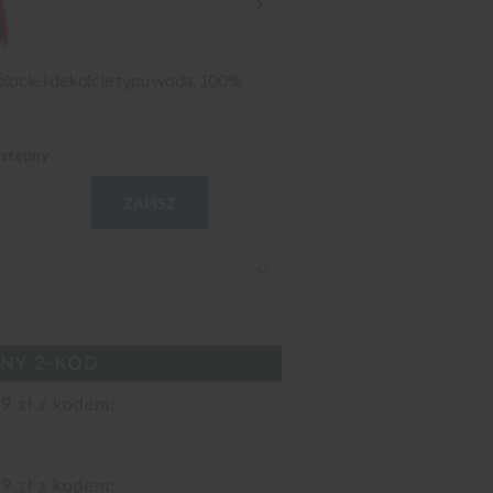
plocie i dekolcie typu woda, 100%
ostępny
ZAPISZ