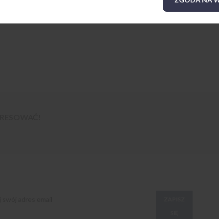
TERESOWAĆ!
ZAPISZ
SIĘ