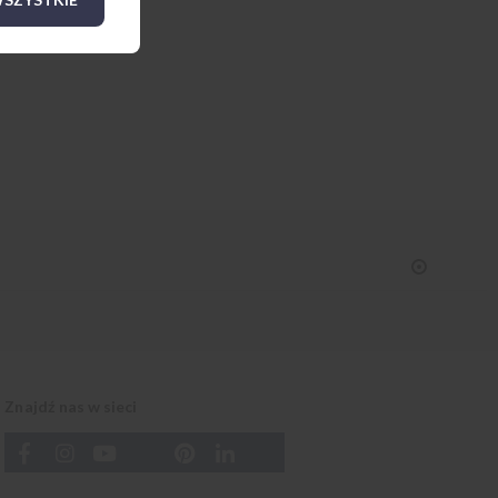
Znajdź nas w sieci