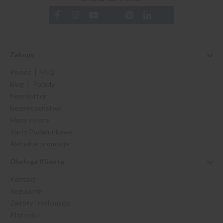
Zakupy
Pomoc | FAQ
Blog | Porady
Newsletter
Bezpieczeństwo
Mapa strony
Karty Podarunkowe
Aktualne promocje
Obsługa Klienta
Kontakt
Regulamin
Zwroty i reklamacje
Płatności