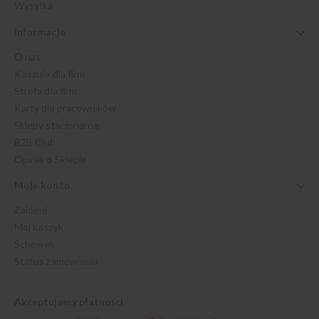
Wysyłka
Informacje
O nas
Koszule dla firm
Strefa dla firm
Karty dla pracowników
Sklepy stacjonarne
B2B Club
Opinie o Sklepie
Moje konto
Zaloguj
Mój koszyk
Schowek
Status zamówienia
Akceptujemy płatności