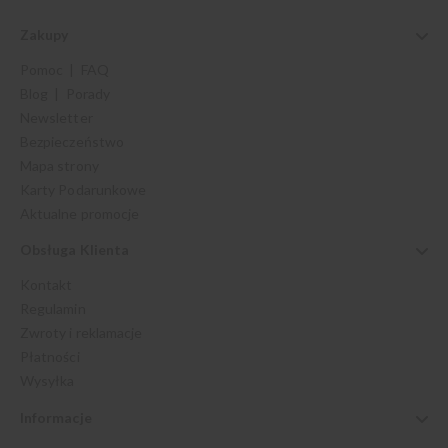
Zakupy
Pomoc | FAQ
Blog | Porady
Newsletter
Bezpieczeństwo
Mapa strony
Karty Podarunkowe
Aktualne promocje
Obsługa Klienta
Kontakt
Regulamin
Zwroty i reklamacje
Płatności
Wysyłka
Informacje