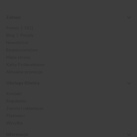
Zakupy
Pomoc | FAQ
Blog | Porady
Newsletter
Bezpieczeństwo
Mapa strony
Karty Podarunkowe
Aktualne promocje
Obsługa Klienta
Kontakt
Regulamin
Zwroty i reklamacje
Płatności
Wysyłka
Informacje