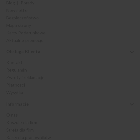
Blog | Porady
Newsletter
Bezpieczeństwo
Mapa strony
Karty Podarunkowe
Aktualne promocje
Obsługa Klienta
Kontakt
Regulamin
Zwroty i reklamacje
Płatności
Wysyłka
Informacje
O nas
Koszule dla firm
Strefa dla firm
Karty dla pracowników