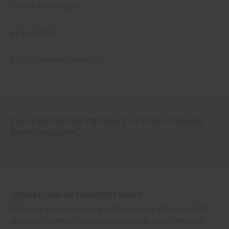
TABELA ROZMIARÓW
PORADNIK
DODATKOWE INFORMACJE
ZNALEŹLIŚMY INNE PRODUKTY, KTÓRE MOGĄ CIĘ
ZAINTERESOWAĆ!
ODBIERZ -10% NA PIERWSZE ZAKUPY
Zapisz się, aby otrzymywać wyjątkowe oferty, atrakcyjne zniżki
oraz garść inspiracji i nowości prosto od
willsoor.pl
. Dołącz do